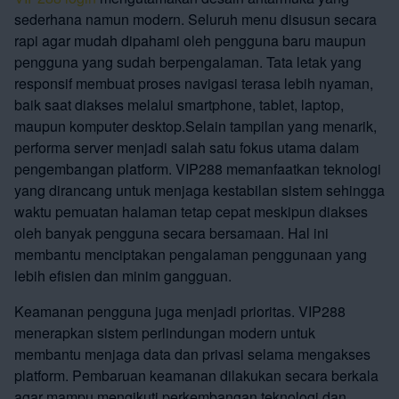
sederhana namun modern. Seluruh menu disusun secara
rapi agar mudah dipahami oleh pengguna baru maupun
pengguna yang sudah berpengalaman. Tata letak yang
responsif membuat proses navigasi terasa lebih nyaman,
baik saat diakses melalui smartphone, tablet, laptop,
maupun komputer desktop.Selain tampilan yang menarik,
performa server menjadi salah satu fokus utama dalam
pengembangan platform. VIP288 memanfaatkan teknologi
yang dirancang untuk menjaga kestabilan sistem sehingga
waktu pemuatan halaman tetap cepat meskipun diakses
oleh banyak pengguna secara bersamaan. Hal ini
membantu menciptakan pengalaman penggunaan yang
lebih efisien dan minim gangguan.
Keamanan pengguna juga menjadi prioritas. VIP288
menerapkan sistem perlindungan modern untuk
membantu menjaga data dan privasi selama mengakses
platform. Pembaruan keamanan dilakukan secara berkala
agar mampu mengikuti perkembangan teknologi dan