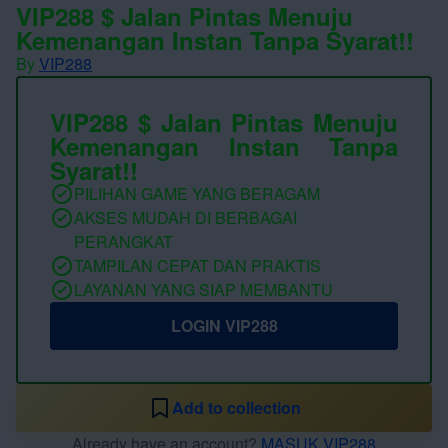
VIP288 $ Jalan Pintas Menuju
Kemenangan Instan Tanpa Syarat!!
By
VIP288
VIP288 $ Jalan Pintas Menuju
Kemenangan Instan Tanpa
Syarat!!
PILIHAN GAME YANG BERAGAM
AKSES MUDAH DI BERBAGAI
PERANGKAT
TAMPILAN CEPAT DAN PRAKTIS
LAYANAN YANG SIAP MEMBANTU
LOGIN VIP288
Add to collection
Already have an account?
MASUK VIP288