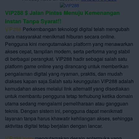
VIP288 $ Jalan Pintas Menuju Kemenangan
Instan Tanpa Syarat!!
VIP288
Perkembangan teknologi digital telah mengubah
cara masyarakat menikmati hiburan secara online.
Pengguna kini mengutamakan platform yang menawarkan
akses cepat, tampilan modern, serta performa yang stabil
di berbagai perangkat. VIP288 hadir sebagai salah satu
platform game online yang dirancang untuk memberikan
pengalaman digital yang nyaman, praktis, dan mudah
diakses kapan saja.Salah satu keunggulan VIP288 adalah
kemudahan akses melalui link alternatif yang disediakan
untuk membantu pengguna tetap terhubung ketika domain
utama sedang mengalami pemeliharaan atau gangguan
teknis. Dengan sistem ini, pengguna dapat menikmati
layanan tanpa harus khawatir kehilangan akses, sehingga
aktivitas digital tetap berjalan dengan lancar.
VIP288 login
mengutamakan desain antarmuka yang