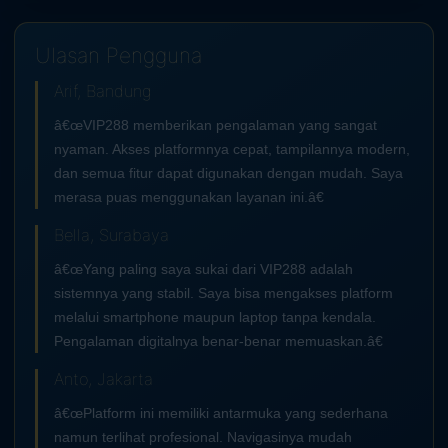
Ulasan Pengguna
Arif, Bandung
â€œVIP288 memberikan pengalaman yang sangat
nyaman. Akses platformnya cepat, tampilannya modern,
dan semua fitur dapat digunakan dengan mudah. Saya
merasa puas menggunakan layanan ini.â€
Bella, Surabaya
â€œYang paling saya sukai dari VIP288 adalah
sistemnya yang stabil. Saya bisa mengakses platform
melalui smartphone maupun laptop tanpa kendala.
Pengalaman digitalnya benar-benar memuaskan.â€
Anto, Jakarta
â€œPlatform ini memiliki antarmuka yang sederhana
namun terlihat profesional. Navigasinya mudah