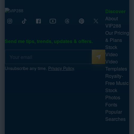
Discover
About
VIP288
Our Pricing
& Plans
Send me tips, trends, updates & offers.
Stock
Video
Video
Unsubscribe any time.
Privacy Policy
.
Templates
Royalty-
Free Music
Stock
Photos
Fonts
Popular
Searches