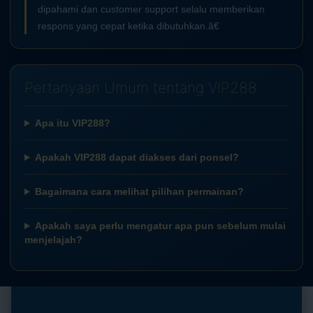
dipahami dan customer support selalu memberikan
respons yang cepat ketika dibutuhkan.â€
Pertanyaan Umum tentang VIP288
Apa itu VIP288?
Apakah VIP288 dapat diakses dari ponsel?
Bagaimana cara melihat pilihan permainan?
Apakah saya perlu mengatur apa pun sebelum mulai
menjelajah?