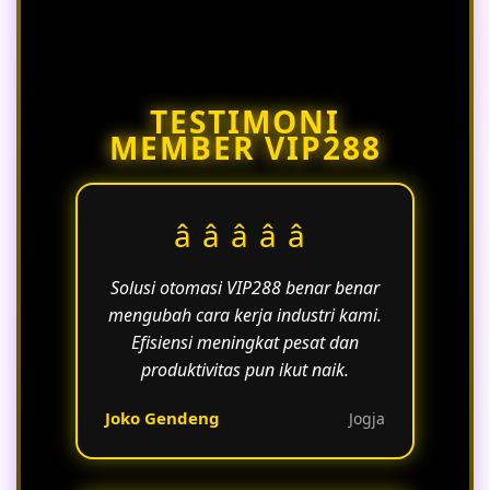
Waktu implementasi tergantung pada
kompleksitas sistem dan kebutuhan
industri, tetapi VIP288 menawarkan
dukungan penuh untuk memastikan
TESTIMONI
proses berjalan lancar.
MEMBER VIP288
â­â­â­â­â­
Solusi otomasi VIP288 benar benar
mengubah cara kerja industri kami.
Efisiensi meningkat pesat dan
produktivitas pun ikut naik.
Joko Gendeng
Jogja