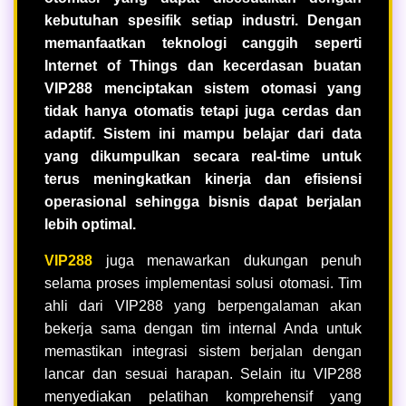
kebutuhan spesifik setiap industri. Dengan
memanfaatkan teknologi canggih seperti
Internet of Things dan kecerdasan buatan
VIP288 menciptakan sistem otomasi yang
tidak hanya otomatis tetapi juga cerdas dan
adaptif. Sistem ini mampu belajar dari data
yang dikumpulkan secara real-time untuk
terus meningkatkan kinerja dan efisiensi
operasional sehingga bisnis dapat berjalan
lebih optimal.
VIP288
juga menawarkan dukungan penuh
selama proses implementasi solusi otomasi. Tim
ahli dari VIP288 yang berpengalaman akan
bekerja sama dengan tim internal Anda untuk
memastikan integrasi sistem berjalan dengan
lancar dan sesuai harapan. Selain itu VIP288
menyediakan pelatihan komprehensif yang