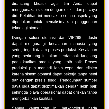
dirancang khusus agar tim Anda dapat
menggunakan sistem dengan efektif dan percaya
diri. Pelatihan ini mencakup semua aspek yang
diperlukan untuk memaksimalkan penggunaan
teknologi otomasi.
Dengan solusi otomasi dari VIP288 industri
dapat mengurangi kesalahan manusia yang
sering terjadi dalam proses produksi. Kesalahan
yang berkurang ini akan berdampak langsung
pada kualitas produk yang lebih baik. Proses
produksi pun menjadi lebih cepat dan efisien
karena sistem otomasi dapat bekerja tanpa henti
dan dengan presisi tinggi. Penggunaan sumber
daya juga dapat dioptimalkan dengan lebih baik
sehingga biaya operasional dapat ditekan tanpa
mengorbankan kualitas.
Semua keuntungan ini berkontribusi pada