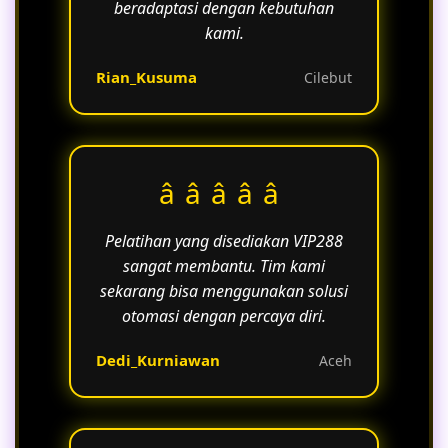
beradaptasi dengan kebutuhan
kami.
Rian_Kusuma
Cilebut
â­â­â­â­â­
Pelatihan yang disediakan VIP288
sangat membantu. Tim kami
sekarang bisa menggunakan solusi
otomasi dengan percaya diri.
Dedi_Kurniawan
Aceh