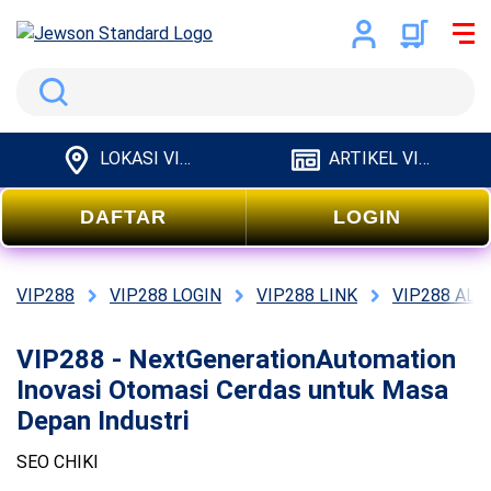
Search
LOKASI VIP288
ARTIKEL VIP288
DAFTAR
LOGIN
VIP288
VIP288 LOGIN
VIP288 LINK
VIP288 ALT
VIP288 - NextGenerationAutomation
Inovasi Otomasi Cerdas untuk Masa
Depan Industri
SEO CHIKI