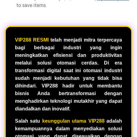
to save items.
VIP288 RESMI
telah menjadi mitra terpercaya
bagi berbagai industri yang ingin
meningkatkan efisiensi dan produktivitas
melalui solusi otomasi cerdas. Di era
transformasi digital saat ini otomasi industri
sudah menjadi kebutuhan yang tidak bisa
dihindari. VIP288 hadir untuk membantu
bisnis Anda bertransformasi dengan
menghadirkan teknologi mutakhir yang dapat
diandalkan dan inovatif.
Salah satu
keunggulan utama VIP288
adalah
kemampuannya dalam menyediakan solusi
otomasi yang dapat disesuaikan dengan