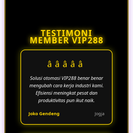
Waktu implementasi tergantung pada
kompleksitas sistem dan kebutuhan
industri, tetapi VIP288 menawarkan
dukungan penuh untuk memastikan
TESTIMONI
proses berjalan lancar.
MEMBER VIP288
â­â­â­â­â­
Solusi otomasi VIP288 benar benar
mengubah cara kerja industri kami.
Efisiensi meningkat pesat dan
produktivitas pun ikut naik.
Joko Gendeng
Jogja