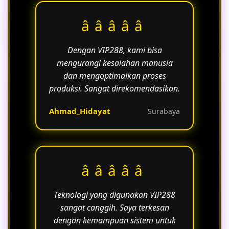
â­â­â­â­â­
Dengan VIP288, kami bisa
mengurangi kesalahan manusia
dan mengoptimalkan proses
produksi. Sangat direkomendasikan.
Ahmad_Hidayat
Surabaya
â­â­â­â­â­
Teknologi yang digunakan VIP288
sangat canggih. Saya terkesan
dengan kemampuan sistem untuk