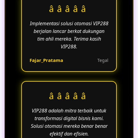
â­â­â­â­â­
Implementasi solusi otomasi VIP288
berjalan lancar berkat dukungan
tim ahli mereka. Terima kasih
VIP288.
Fajar_Pratama
Tegal
â­â­â­â­â­
VIP288 adalah mitra terbaik untuk
transformasi digital bisnis kami.
Solusi otomasi mereka benar benar
efektif dan efisien.