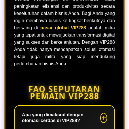
peningkatan efisiensi dan produktivitas secara
keseluruhan dalam bisnis Anda. Bagi Anda yang
ingin membawa bisnis ke tingkat berikutnya dan
bersaing di
pasar global VIP288
adalah mitra
yang tepat untuk mewujudkan transformasi digital
yang sukses dan berkelanjutan. Dengan VIP288
Anda tidak hanya mendapatkan solusi otomasi
tetapi juga mitra yang siap mendukung
pertumbuhan bisnis Anda.
FAQ SEPUTARAN
PEMAIN VIP288
Apa yang dimaksud dengan
otomasi cerdas di VIP288?