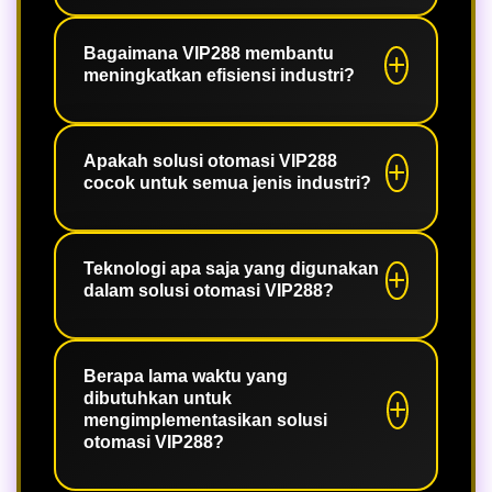
Otomasi cerdas di VIP288 adalah
sistem yang menggunakan teknologi
Bagaimana VIP288 membantu
meningkatkan efisiensi industri?
mutakhir untuk mengotomatisasi
proses industri guna meningkatkan
efisiensi dan produktivitas.
VIP288 menyediakan solusi otomasi
yang dapat mengurangi kesalahan
Apakah solusi otomasi VIP288
cocok untuk semua jenis industri?
manusia, mempercepat proses
produksi, dan mengoptimalkan
penggunaan sumber daya.
Ya, solusi otomasi VIP288 dirancang
untuk dapat diadaptasi ke berbagai
Teknologi apa saja yang digunakan
dalam solusi otomasi VIP288?
jenis industri, mulai dari manufaktur
hingga logistik.
VIP288 menggunakan teknologi
seperti Internet of Things, kecerdasan
Berapa lama waktu yang
dibutuhkan untuk
buatan, dan analisis data besar untuk
mengimplementasikan solusi
menciptakan sistem otomasi yang
otomasi VIP288?
cerdas.